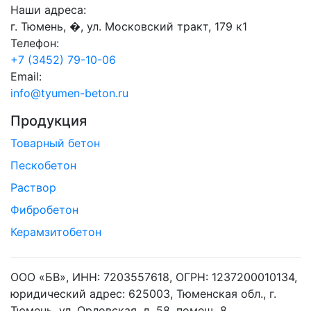
Наши адреса:
г. Тюмень, �, ул. Московский тракт, 179 к1
Телефон:
+7 (3452) 79-10-06
Email:
info@tyumen-beton.ru
Продукция
Товарный бетон
Пескобетон
Раствор
Фибробетон
Керамзитобетон
ООО «БВ», ИНН: 7203557618, ОГРН: 1237200010134,
юридический адрес: 625003, Тюменская обл., г.
Тюмень, ул. Орловская, д. 58, помещ. 8