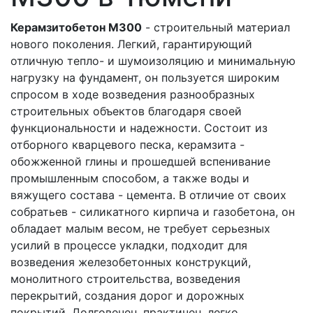
Керамзитобетон М300
- строительный материал
нового поколения. Легкий, гарантирующий
отличную тепло- и шумоизоляцию и минимальную
нагрузку на фундамент, он пользуется широким
спросом в ходе возведения разнообразных
строительных объектов благодаря своей
функциональности и надежности. Состоит из
отборного кварцевого песка, керамзита -
обожженной глины и прошедшей вспенивание
промышленным способом, а также воды и
вяжущего состава - цемента. В отличие от своих
собратьев - силикатного кирпича и газобетона, он
обладает малым весом, не требует серьезных
усилий в процессе укладки, подходит для
возведения железобетонных конструкций,
монолитного строительства, возведения
перекрытий, создания дорог и дорожных
покрытий. Долговечен, практичен, легко