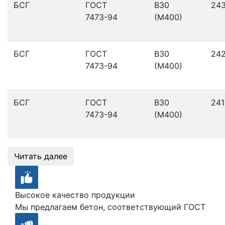
БСГ
ГОСТ
В30
24
7473-94
(М400)
БСГ
ГОСТ
В30
24
7473-94
(М400)
БСГ
ГОСТ
В30
241
7473-94
(М400)
Читать далее
Высокое качество продукции
Мы предлагаем бетон, соответствующий ГОСТ