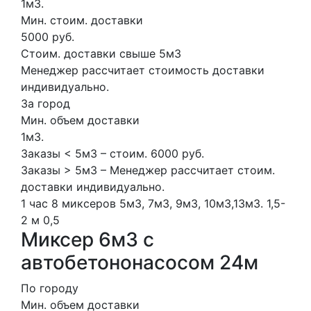
1м3.
Мин. стоим. доставки
5000 руб.
Стоим. доставки свыше 5м3
Менеджер рассчитает стоимость доставки
индивидуально.
За город
Мин. объем доставки
1м3.
Заказы < 5м3 – стоим. 6000 руб.
Заказы > 5м3 – Менеджер рассчитает стоим.
доставки индивидуально.
1 час
8 миксеров
5м3, 7м3, 9м3, 10м3,13м3.
1,5-
2 м
0,5
Миксер 6м3 с
автобетононасосом 24м
По городу
Мин. объем доставки