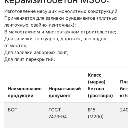
Изготовление несущих монолитных конструкций;
Применяется для заливки фундаментов (плитных,
ленточных, свайно-ленточных);
В малоэтажном и многоэтажном строительстве;
Для заливки тротуаров, дорожек, площадок,
отмосток;
Для заливки заборных лент;
Для плит перекрытий.
Класс
(марка)
Пл
Наименование
Нормативный
бетона
бет
продукции
документ
(раствора)
кг/
БСГ
ГОСТ
В15
24
7473-94
(М200)