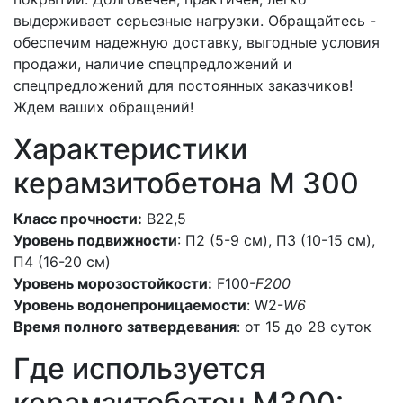
выдерживает серьезные нагрузки. Обращайтесь -
обеспечим надежную доставку, выгодные условия
продажи, наличие спецпредложений и
спецпредложений для постоянных заказчиков!
Ждем ваших обращений!
Характеристики
керамзитобетона М 300
Класс прочности:
В22,5
Уровень подвижности
: П2 (5-9 см), П3 (10-15 см),
П4 (16-20 см)
Уровень морозостойкости:
F100-
F200
Уровень водонепроницаемости
: W2-
W6
Время полного затвердевания
: от 15 до 28 суток
Где используется
керамзитобетон M300: