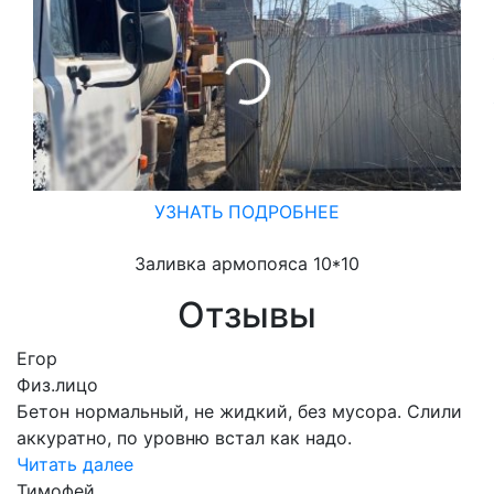
УЗНАТЬ ПОДРОБНЕЕ
Заливка армопояса 10*10
Отзывы
Егор
Физ.лицо
Бетон нормальный, не жидкий, без мусора. Слили
аккуратно, по уровню встал как надо.
Читать далее
Тимофей