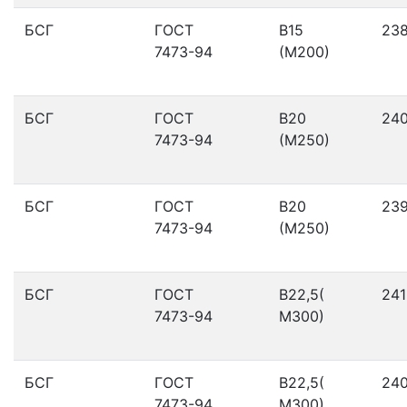
БСГ
ГОСТ
В15
23
7473-94
(М200)
БСГ
ГОСТ
В20
24
7473-94
(М250)
БСГ
ГОСТ
В20
23
7473-94
(М250)
БСГ
ГОСТ
В22,5(
241
7473-94
М300)
БСГ
ГОСТ
В22,5(
24
7473-94
М300)