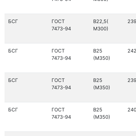
БСГ
ГОСТ
В22,5(
23
7473-94
М300)
БСГ
ГОСТ
В25
24
7473-94
(М350)
БСГ
ГОСТ
В25
23
7473-94
(М350)
БСГ
ГОСТ
В25
24
7473-94
(М350)