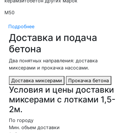
керамзитобетон других марок
М50
М
Подробнее
Доставка и подача
бетона
Два понятных направления: доставка
миксерами и прокачка насосами.
Доставка миксерами
Прокачка бетона
Условия и цены доставки
миксерами с лотками 1,5-
2м.
По городу
Мин. объем доставки