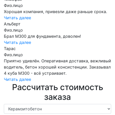
Физ.лицо
Хорошая компания, привезли даже раньше срока.
Читать далее
Альберт
Физ.лицо
Брал М300 для фундамента, доволен!
Читать далее
Тарас
Физ.лицо
Приятно удивлён. Оперативная доставка, вежливый
водитель, бетон хорошей консистенции. Заказывал
4 куба М300 - всё устраивает.
Читать далее
Рассчитать стоимость
заказа