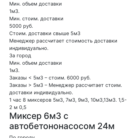
Мин. объем доставки
1м3.
Мин. стоим. доставки
5000 руб.
Стоим. доставки свыше 5м3
Менеджер рассчитает стоимость доставки
индивидуально.
За город
Мин. объем доставки
1м3.
Заказы < 5м3 – стоим. 6000 руб.
Заказы > 5м3 – Менеджер рассчитает стоим.
доставки индивидуально.
1 час
8 миксеров
5м3, 7м3, 9м3, 10м3,13м3.
1,5-
2 м
0,5
Миксер 6м3 с
автобетононасосом 24м
По городу