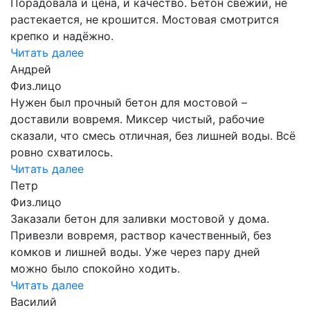
Порадовала и цена, и качество. Бетон свежий, не
растекается, не крошится. Мостовая смотрится
крепко и надёжно.
Читать далее
Андрей
Физ.лицо
Нужен был прочный бетон для мостовой –
доставили вовремя. Миксер чистый, рабочие
сказали, что смесь отличная, без лишней воды. Всё
ровно схватилось.
Читать далее
Петр
Физ.лицо
Заказали бетон для заливки мостовой у дома.
Привезли вовремя, раствор качественный, без
комков и лишней воды. Уже через пару дней
можно было спокойно ходить.
Читать далее
Василий