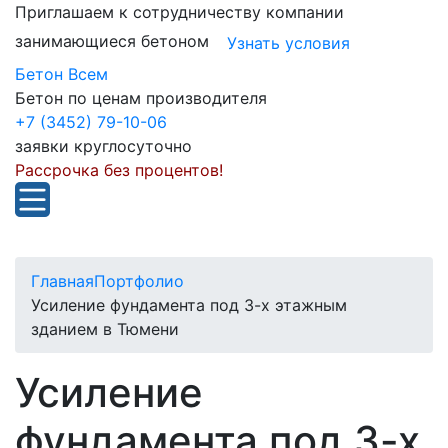
Приглашаем к сотрудничеству компании
занимающиеся бетоном
Узнать условия
Бетон Всем
Бетон по ценам производителя
+7 (3452) 79-10-06
заявки круглосуточно
Рассрочка без процентов!
Главная
Портфолио
Усиление фундамента под 3-х этажным
зданием в Тюмени
Усиление
фундамента под 3-х