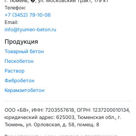
г. Тюмень, �, ул. Московский тракт, 179 к1
Телефон:
+7 (3452) 79-10-06
Email:
info@tyumen-beton.ru
Продукция
Товарный бетон
Пескобетон
Раствор
Фибробетон
Керамзитобетон
ООО «БВ», ИНН: 7203557618, ОГРН: 1237200010134,
юридический адрес: 625003, Тюменская обл., г.
Тюмень, ул. Орловская, д. 58, помещ. 8