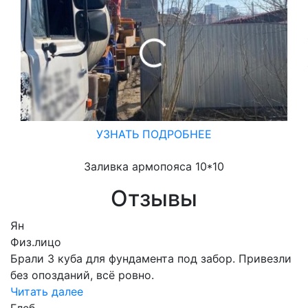
УЗНАТЬ ПОДРОБНЕЕ
Заливка армопояса 10*10
Отзывы
Ян
Физ.лицо
Брали 3 куба для фундамента под забор. Привезли
без опозданий, всё ровно.
Читать далее
Глеб