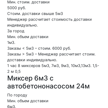
Мин. стоим. доставки
5000 руб.
Стоим. доставки свыше 5м3
Менеджер рассчитает стоимость доставки
индивидуально.
За город
Мин. объем доставки
1м3.
Заказы < 5м3 – стоим. 6000 руб.
Заказы > 5м3 – Менеджер рассчитает стоим.
доставки индивидуально.
1 час
8 миксеров
5м3, 7м3, 9м3, 10м3,13м3.
1,5-
2 м
0,5
Миксер 6м3 с
автобетононасосом 24м
По городу
Мин. объем доставки
6м3.