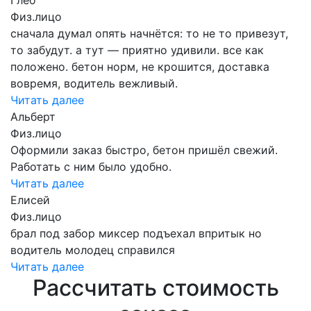
Физ.лицо
сначала думал опять начнётся: то не то привезут,
то забудут. а тут — приятно удивили. все как
положено. бетон норм, не крошится, доставка
вовремя, водитель вежливый.
Читать далее
Альберт
Физ.лицо
Оформили заказ быстро, бетон пришёл свежий.
Работать с ним было удобно.
Читать далее
Елисей
Физ.лицо
брал под забор миксер подъехал впритык но
водитель молодец справился
Читать далее
Рассчитать стоимость