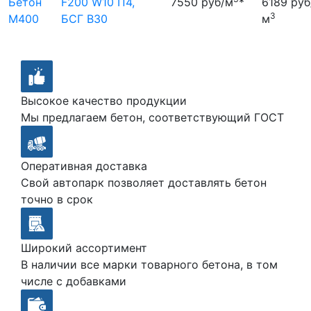
Бетон
F200 W10 П4,
7550 руб/м
*
6189 руб
3
М400
БСГ В30
м
Высокое качество продукции
Мы предлагаем бетон, соответствующий ГОСТ
Оперативная доставка
Свой автопарк позволяет доставлять бетон
точно в срок
Широкий ассортимент
В наличии все марки товарного бетона, в том
числе с добавками