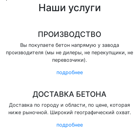
Наши услуги
ПРОИЗВОДСТВО
Вы покупаете бетон напрямую у завода
производителя (мы не дилеры, не перекупщики, не
перевозчики).
подробнее
ДОСТАВКА БЕТОНА
Доставка по городу и области, по цене, которая
ниже рыночной. Широкий географический охват.
подробнее