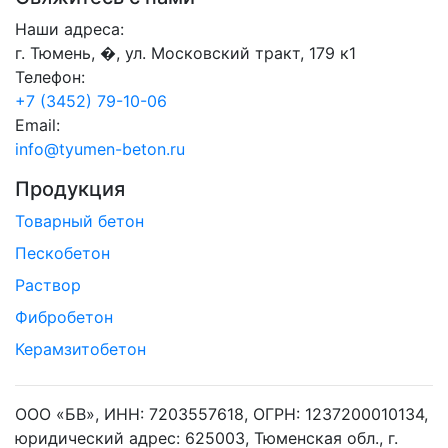
Наши адреса:
г. Тюмень, �, ул. Московский тракт, 179 к1
Телефон:
+7 (3452) 79-10-06
Email:
info@tyumen-beton.ru
Продукция
Товарный бетон
Пескобетон
Раствор
Фибробетон
Керамзитобетон
ООО «БВ», ИНН: 7203557618, ОГРН: 1237200010134,
юридический адрес: 625003, Тюменская обл., г.